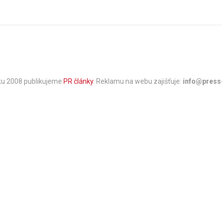
oku 2008 publikujeme
PR články
. Reklamu na webu zajišťuje:
info@press