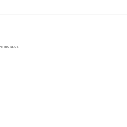
-media.cz
.