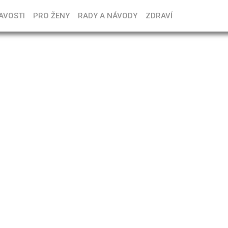
AVOSTI
PRO ŽENY
RADY A NÁVODY
ZDRAVÍ