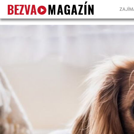
BEZVA
MAGAZÍN
ZAJÍM