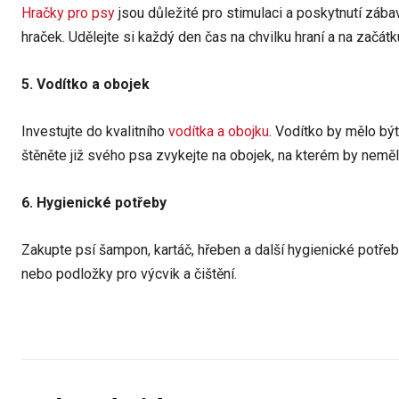
Hračky pro psy
jsou důležité pro stimulaci a poskytnutí zába
hraček. Udělejte si každý den čas na chvilku hraní a na začátk
5. Vodítko a obojek
Investujte do kvalitního
vodítka a obojku
. Vodítko by mělo b
štěněte již svého psa zvykejte na obojek, na kterém by neměl
6. Hygienické potřeby
Zakupte psí šampon, kartáč, hřeben a další hygienické potře
nebo podložky pro výcvik a čištění.