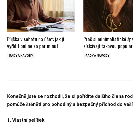
Půjčka v sobotu na účet: jak ji
Proč si minimalistické šp
vyřídit online za pár minut
získávají takovou popular
RADY A NÁVODY
RADY A NÁVODY
Konečně jste se rozhodli, že si pořídíte dalšího člena r
pomůže štěněti pro pohodlný a bezpečný příchod do vaší
1. Vlastní pelíšek