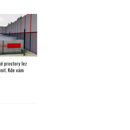
ké prostory lez
čnit. Kde vám