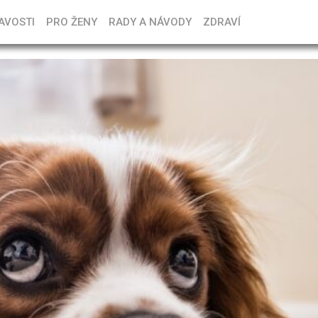
AVOSTI
PRO ŽENY
RADY A NÁVODY
ZDRAVÍ