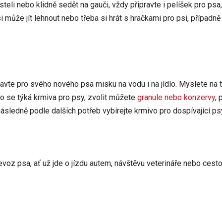
teli nebo klidně sedět na gauči, vždy připravte i pelíšek pro psa
i může jít lehnout nebo třeba si hrát s hračkami pro psi, případně
avte pro svého nového psa misku na vodu i na jídlo. Myslete na 
Co se týká krmiva pro psy, zvolit můžete
granule nebo konzervy
, 
ásledně podle dalších potřeb vybírejte krmivo pro dospívající ps
oz psa, ať už jde o jízdu autem, návštěvu veterináře nebo cesto