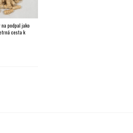
 na podpal jako
etrná cesta k