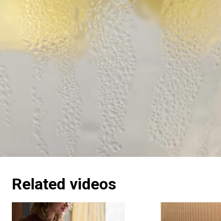
Related videos