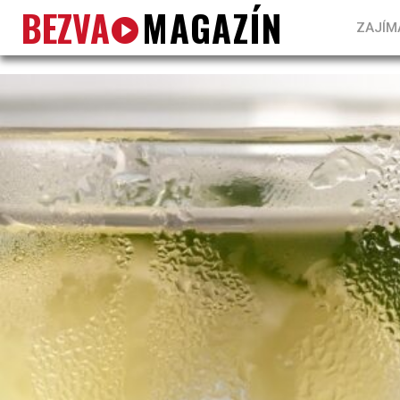
BEZVA
MAGAZÍN
ZAJÍM