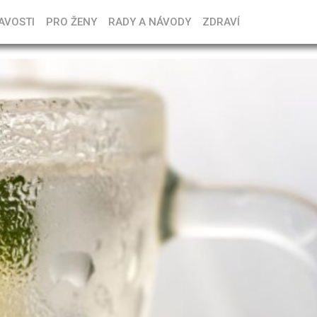
AVOSTI
PRO ŽENY
RADY A NÁVODY
ZDRAVÍ