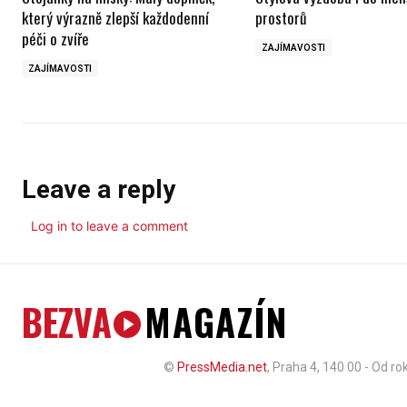
který výrazně zlepší každodenní
prostorů
péči o zvíře
ZAJÍMAVOSTI
ZAJÍMAVOSTI
Leave a reply
Log in to leave a comment
BEZVA
MAGAZÍN
©
PressMedia.net
, Praha 4, 140 00 - Od r