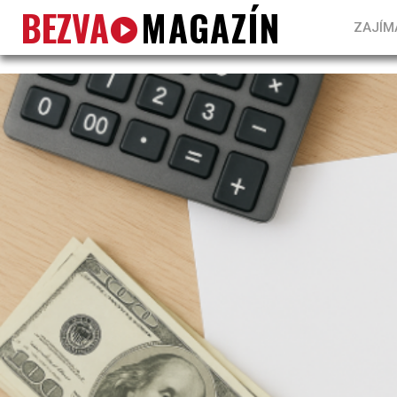
BEZVA
MAGAZÍN
ZAJÍM