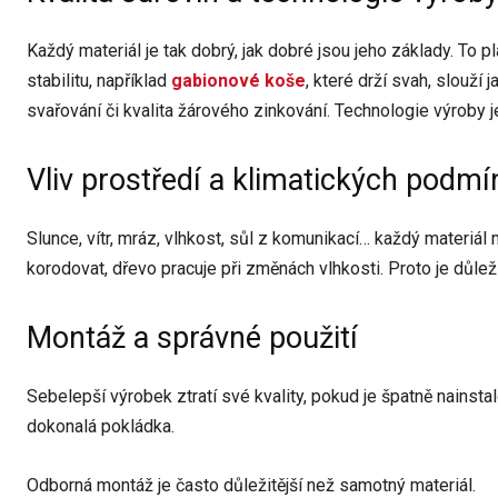
Každý materiál je tak dobrý, jak dobré jsou jeho základy. To 
stabilitu, například
gabionové koše
, které drží svah, slouží
svařování či kvalita žárového zinkování. Technologie výroby j
Vliv prostředí a klimatických podmí
Slunce, vítr, mráz, vlhkost, sůl z komunikací… každý materiá
korodovat, dřevo pracuje při změnách vlhkosti. Proto je důlež
Montáž a správné použití
Sebelepší výrobek ztratí své kvality, pokud je špatně nainstalo
dokonalá pokládka.
Odborná montáž je často důležitější než samotný materiál.