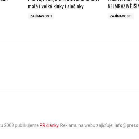
malé i velké kluky i slečinky
NEJMRAZIVĚJŠÍ
ZAJÍMAVOSTI
ZAJÍMAVOSTI
oku 2008 publikujeme
PR články
. Reklamu na webu zajišťuje:
info@press