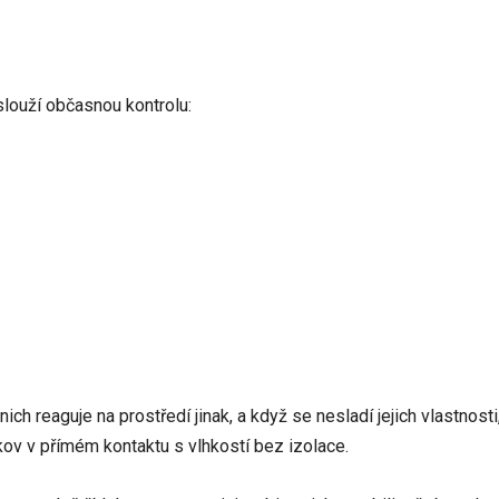
slouží občasnou kontrolu:
h reaguje na prostředí jinak, a když se nesladí jejich vlastnosti,
ov v přímém kontaktu s vlhkostí bez izolace.