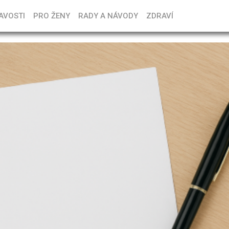
AVOSTI
PRO ŽENY
RADY A NÁVODY
ZDRAVÍ