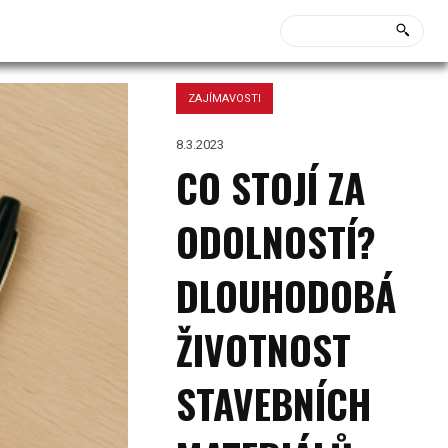
ZAJÍMAVOSTI
8.3.2023
CO STOJÍ ZA
ODOLNOSTÍ?
DLOUHODOBÁ
ŽIVOTNOST
STAVEBNÍCH