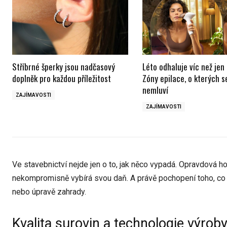
Stříbrné šperky jsou nadčasový
Léto odhaluje víc než jen
doplněk pro každou příležitost
Zóny epilace, o kterých 
nemluví
ZAJÍMAVOSTI
ZAJÍMAVOSTI
Ve stavebnictví nejde jen o to, jak něco vypadá. Opravdová h
nekompromisně vybírá svou daň. A právě pochopení toho, co ž
nebo úpravě zahrady.
Kvalita surovin a technologie výrob