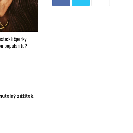
istické šperky
ou popularitu?
nutelný zážitek.