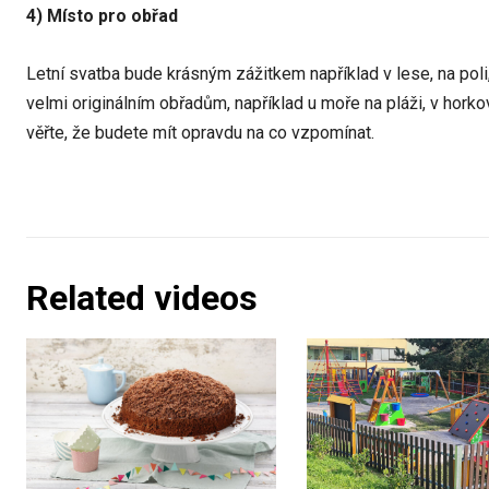
4) Místo pro obřad
Letní svatba bude krásným zážitkem například v lese, na pol
velmi originálním obřadům, například u moře na pláži, v horkov
věřte, že budete mít opravdu na co vzpomínat.
Related videos