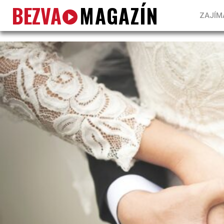
BEZVA
MAGAZÍN
ZAJÍM