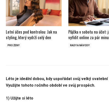
Letní účes pod kontrolou: Jak na
Půjčka v sobotu na účet: j
styling, který vydrží celý den
vyřídit online za pár minu
PRO ŽENY
RADY A NÁVODY
Léto je ideální dobou, kdy uspořádat svůj velký svatební 
Využijte tohoto ročního období ve svůj prospěch.
1) Užijte si léto