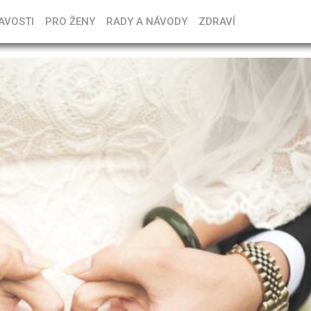
AVOSTI
PRO ŽENY
RADY A NÁVODY
ZDRAVÍ