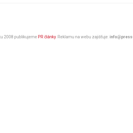
oku 2008 publikujeme
PR články
. Reklamu na webu zajišťuje:
info@press