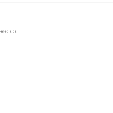
-media.cz
.