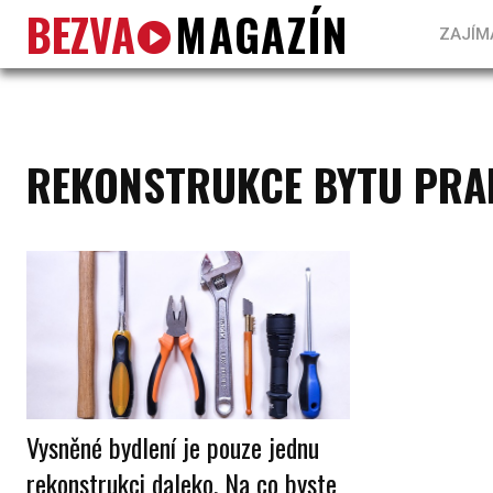
BEZVA
MAGAZÍN
ZAJÍM
REKONSTRUKCE BYTU PRA
Vysněné bydlení je pouze jednu
rekonstrukci daleko. Na co byste