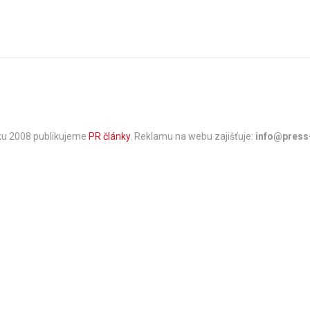
oku 2008 publikujeme
PR články
. Reklamu na webu zajišťuje:
info@press