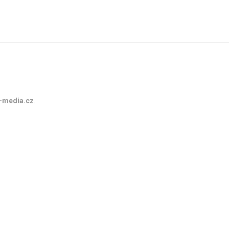
-media.cz
.