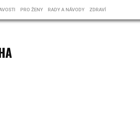
AVOSTI
PRO ŽENY
RADY A NÁVODY
ZDRAVÍ
HA