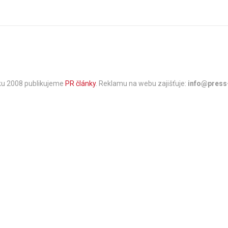
oku 2008 publikujeme
PR články
. Reklamu na webu zajišťuje:
info@press