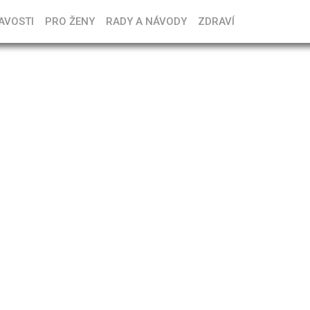
AVOSTI
PRO ŽENY
RADY A NÁVODY
ZDRAVÍ