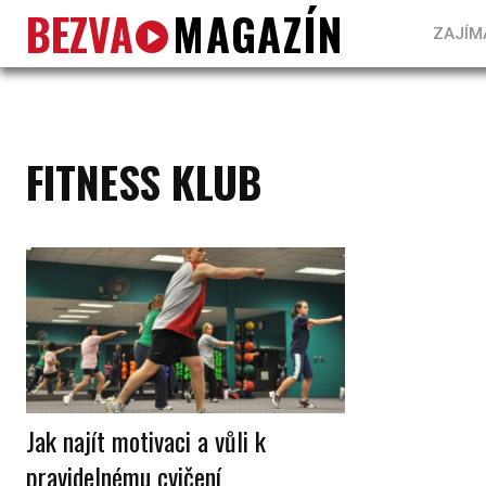
BEZVA
MAGAZÍN
ZAJÍM
FITNESS KLUB
Jak najít motivaci a vůli k
pravidelnému cvičení