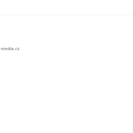
-media.cz
.